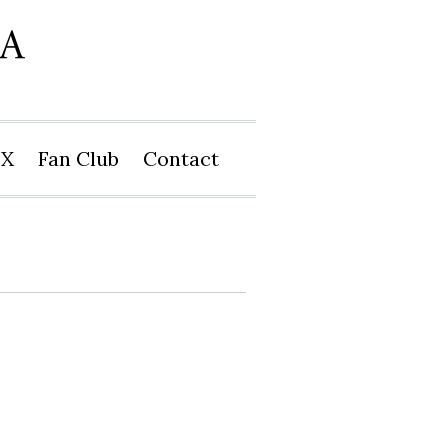
X
Fan Club
Contact