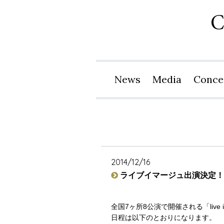
News
Media
Conce
2014/12/16
ライブイマージュ出演決定！
全国7ヶ所8公演で開催される「live 
日程は以下のとおりになります。