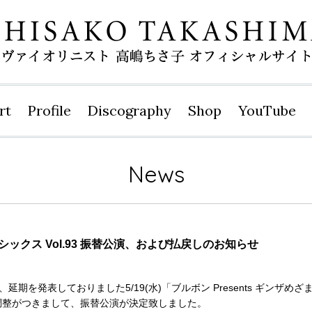
rt
Profile
Disco
graphy
Shop
YouTube
News
ラシックス Vol.93 振替公演、および払戻しのお知らせ
を発表しておりました5/19(水)「ブルボン Presents ギンザめざまし
調整がつきまして、振替公演が決定致しました。