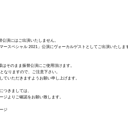
は振替公演にはご出演いたしません。
 サマースペシャル 2021」公演にヴォーカルゲストとしてご出演いたしま
お客様はそのまま振替公演にご使用頂けます。
0開演となりますので、ご注意下さい。
していただきますようお願い申し上げます。
につきましては、
ージよりご確認をお願い致します。
ージ