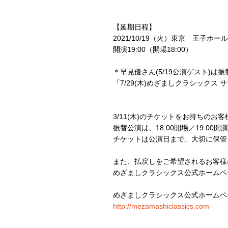
【延期日程】
2021/10/19（火）東京 王子ホール
開演19:00（開場18:00）
＊早見優さん(5/19公演ゲスト)
「7/29(木)めざましクラシックス
3/11(木)のチケットをお持ちの
振替公演は、18:00開場／19:0
チケットは公演日まで、大切に保管
また、払戻しをご希望されるお客様
めざましクラシックス公式ホームペ
めざましクラシックス公式ホームペ
http://mezamashiclassics.com