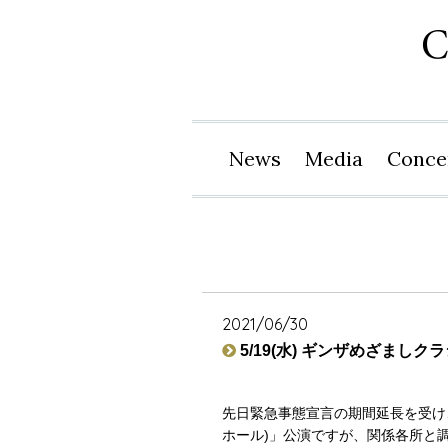
News
Media
Conce
2021/06/30
5/19(水) ギンザめざましク
先日緊急事態宣言の期間延長を受け、延期
ホール)」公演ですが、関係各所と