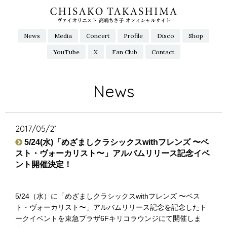
News
Media
Concert
Profile
Disco
Shop
YouTube
X
Fan Club
Contact
News
2017/05/21
5/24(水)「めざましクラシックスwithフレンズ 〜ベ
スト・ヴォーカリスト〜」アルバムリリース記念イベ
ント開催決定！
5/24（水）に「めざましクラシックスwithフレンズ 〜ベス
ト・ヴォーカリスト〜」アルバムリリース記念を記念したト
ークイベントを東急プラザ6Fキリコラウンジにて開催しま