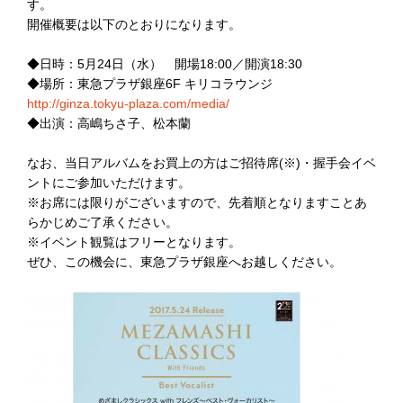
す。
開催概要は以下のとおりになります。
◆日時：5月24日（水） 開場18:00／開演18:30
◆場所：東急プラザ銀座6F キリコラウンジ
http://ginza.tokyu-plaza.com/media/
◆出演：高嶋ちさ子、松本蘭
なお、当日アルバムをお買上の方はご招待席(※)・握手会イベ
ントにご参加いただけます。
※お席には限りがございますので、先着順となりますことあ
らかじめご了承ください。
※イベント観覧はフリーとなります。
ぜひ、この機会に、東急プラザ銀座へお越しください。