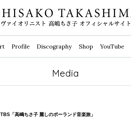
rt
Profile
Disco
graphy
Shop
YouTube
Media
:54 BS-TBS「高嶋ちさ子 麗しのポーランド音楽旅」