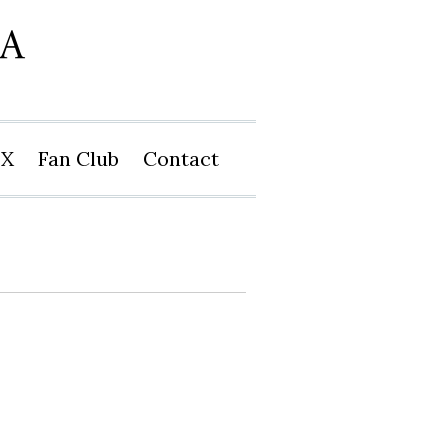
X
Fan Club
Contact