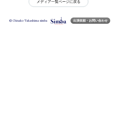
メディア一覧ページに戻る
出演依頼・お問い合わせ
© Chisako Takashima simba