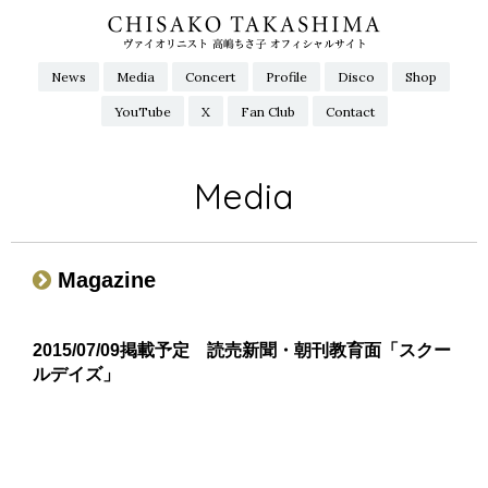
News
Media
Concert
Profile
Disco
Shop
YouTube
X
Fan Club
Contact
Media
Magazine
2015/07/09掲載予定 読売新聞・朝刊教育面「スクー
ルデイズ」