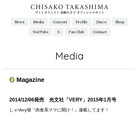
News
Media
Concert
Profile
Disco
Shop
YouTube
X
Fan Club
Contact
Media
Magazine
2014/12/06発売 光文社「VERY」2015年1月号
しゃVery場『肉食系ママに聞け！』連載してます！